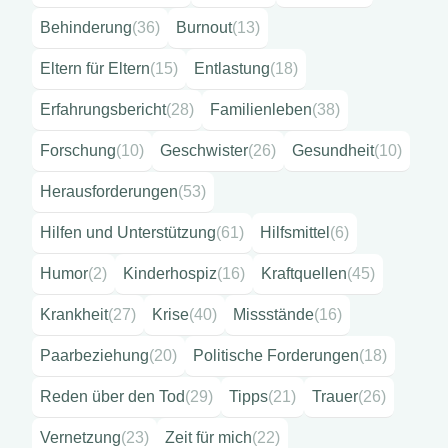
Behinderung
(36)
Burnout
(13)
Eltern für Eltern
(15)
Entlastung
(18)
Erfahrungsbericht
(28)
Familienleben
(38)
Forschung
(10)
Geschwister
(26)
Gesundheit
(10)
Herausforderungen
(53)
Hilfen und Unterstützung
(61)
Hilfsmittel
(6)
Humor
(2)
Kinderhospiz
(16)
Kraftquellen
(45)
Krankheit
(27)
Krise
(40)
Missstände
(16)
Paarbeziehung
(20)
Politische Forderungen
(18)
Reden über den Tod
(29)
Tipps
(21)
Trauer
(26)
Vernetzung
(23)
Zeit für mich
(22)