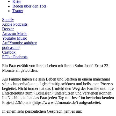
Krise
Reden über den Tod
Trauer
Spotify
Apple Podcasts
Deezer
Amazon Music
Youtube Music
Auf Youtube anhören
podcast.de
Castbox
RTL+ Podcasts
Ein Paar erzählt von ihrem Leben mit ihrem Sohn Josef. Er ist 22
Monate alt geworden.
Als Familie haben sie sein Leben und Sterben in einem manchmal
sehr schmerzhaften und gleichzeitig schönen und heilsamen Prozess
begleitet. Nicht immer hat das Umfeld den Weg der Familie und ihre
Entscheidung zum »Loslassen« unterstützen und verstehen können.
Im Nachhinein hat das Paar jeden Tag mit Josef im beeindruckenden
Projekt 22Monate (https://www.22monate.de/) aufgearbeitet.
In einem sehr persönlichen Gespräch geht es um: