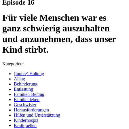
Episode 16
Für viele Menschen war es
ganz schwierig auszuhalten
und anzunehmen, dass unser
Kind stirbt.
Kategorien:
(Innere) Haltung
Alltag
Behinderung
Entlastung
Familien-Beitrag
Familienleben
Geschwister
Herausforderungen
Hilfen und Unterstützung
Kinderhospiz
Kraftquellen