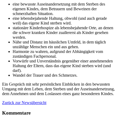
eine bewusste Auseinandersetzung mit dem Sterben des
eigenen Kindes, dem Betrauern und Beweinen der
schmerzhaften Situation.
eine lebensbejahende Haltung, obwohl (und auch gerade
weil) das eigene Kind sterben wird.
stationäre Kinderhospize als lebensbejahende Orte, an denen
die schwer kranken Kinder zuallererst als Kinder gesehen
werden.
Nähe und Distanz im häuslichen Umfeld, in dem täglich
unzählige Menschen ein und aus gehen.
Harmonie zu wahren, aufgrund der Abhängigkeit vom
zuständigen Fachpersonal.
Vorwürfe und Unverständnis gegenüber einer annehmenden
Haltung der Eltern, dass das eigene Kind sterben wird (und
darf).
Wandel der Trauer und des Schmerzes.
Ein Gespräch mit sehr persönlichen Einblicken in den bewussten
Umgang mit dem Leben, dem Sterben und der Auseinandersetzung,
dem Annehmen und dem Loslassen eines ganz besonderen Kindes.
Zurück zur Newsübersicht
Kommentare