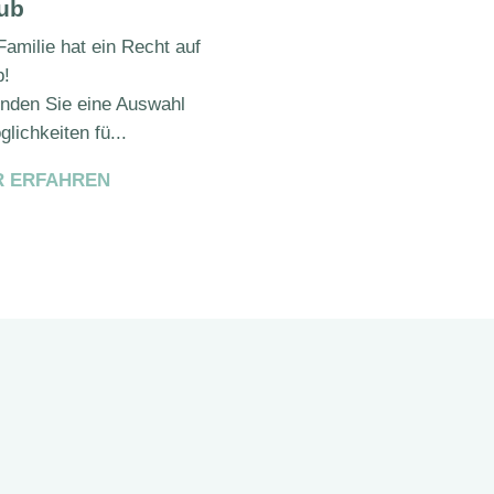
ub
Familie hat ein Recht auf
b!
finden Sie eine Auswahl
lichkeiten fü...
 ERFAHREN