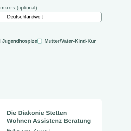
mkreis (optional)
d Jugendhospize
Mutter/Vater-Kind-Kur
Die Diakonie Stetten
Wohnen Assistenz Beratung
Entlastung
Auszeit