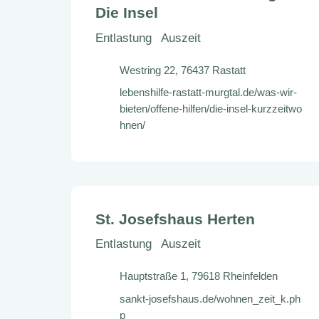
Die Insel
Entlastung
Auszeit
Westring 22, 76437 Rastatt
lebenshilfe-rastatt-murgtal.de/was-wir-
bieten/offene-hilfen/die-insel-kurzzeitwo
hnen/
St. Josefshaus Herten
Entlastung
Auszeit
Hauptstraße 1, 79618 Rheinfelden
sankt-josefshaus.de/wohnen_zeit_k.ph
p