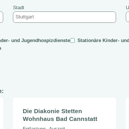
Stadt
U
der- und Jugendhospizdienste
Stationäre Kinder- un
b
n:
Die Diakonie Stetten
Wohnhaus Bad Cannstatt
Entlastung
Auszeit