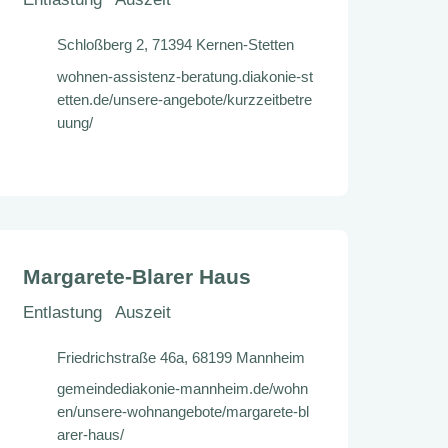
Schloßberg 2, 71394 Kernen-Stetten
wohnen-assistenz-beratung.diakonie-st
etten.de/unsere-angebote/kurzzeitbetre
uung/
Margarete-Blarer Haus
Entlastung
Auszeit
Friedrichstraße 46a, 68199 Mannheim
gemeindediakonie-mannheim.de/wohn
en/unsere-wohnangebote/margarete-bl
arer-haus/