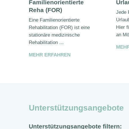
Familienorientierte
Urla
Reha (FOR)
Jede 
Urlau
Eine Familienorientierte
Hier 
Rehabilitation (FOR) ist eine
an Mög
stationäre medizinische
Rehabilitation ...
MEHR
MEHR ERFAHREN
Unterstützungsangebote
Unterstützungsangebote filtern: