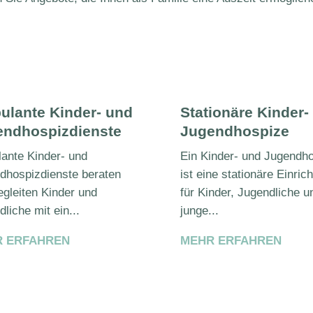
lante Kinder- und
Stationäre Kinder-
endhospizdienste
Jugendhospize
ante Kinder- und
Ein Kinder- und Jugendh
dhospizdienste beraten
ist eine stationäre Einric
egleiten Kinder und
für Kinder, Jugendliche u
liche mit ein...
junge...
 ERFAHREN
MEHR ERFAHREN