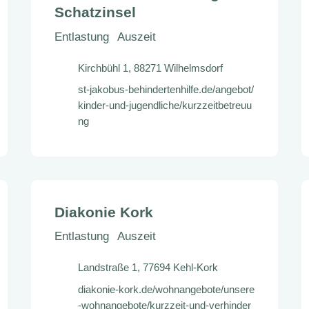
Schatzinsel
Entlastung
Auszeit
Kirchbühl 1, 88271 Wilhelmsdorf
st-jakobus-behindertenhilfe.de/angebot/
kinder-und-jugendliche/kurzzeitbetreuu
ng
Diakonie Kork
Entlastung
Auszeit
Landstraße 1, 77694 Kehl-Kork
diakonie-kork.de/wohnangebote/unsere
-wohnangebote/kurzzeit-und-verhinder