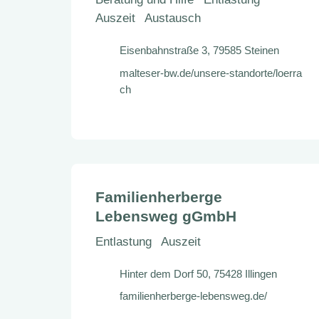
Auszeit
Austausch
Eisenbahnstraße 3, 79585 Steinen
malteser-bw.de/unsere-standorte/loerra
ch
Familienherberge
Lebensweg gGmbH
Entlastung
Auszeit
Hinter dem Dorf 50, 75428 Illingen
familienherberge-lebensweg.de/