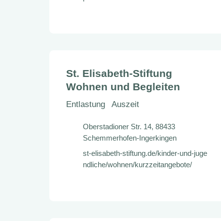
St. Elisabeth-Stiftung
Wohnen und Begleiten
Entlastung
Auszeit
Oberstadioner Str. 14, 88433
Schemmerhofen-Ingerkingen
st-elisabeth-stiftung.de/kinder-und-juge
ndliche/wohnen/kurzzeitangebote/