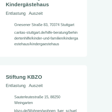
Kindergästehaus
Entlastung
Auszeit
Gnesener Straße 83, 70374 Stuttgart
caritas-stuttgart.de/hilfe-beratung/behin
dertenhilfe/kinder-und-familien/kinderga
estehaus/kindergaestehaus
Stiftung KBZO
Entlastung
Auszeit
Sauterleutestraße 15, 88250
Weingarten
kbzo.de/Wohnen/wohnen_fuer_schuel