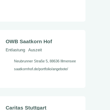
OWB Saatkorn Hof
Entlastung
Auszeit
Neubrunner Straße 5, 88636 Illmensee
saatkornhof.de/portfolio/angebote/
Caritas Stuttgart