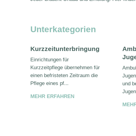
Unterkategorien
Kurzzeitunterbringung
Ambu
Jug
Einrichtungen für
Kurzzeitpflege übernehmen für
Ambul
einen befristeten Zeitraum die
Jugen
Pflege eines pf...
und b
Jugend
MEHR ERFAHREN
MEHR