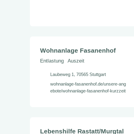
Wohnanlage Fasanenhof
Entlastung
Auszeit
Laubeweg 1, 70565 Stuttgart
wohnanlage-fasanenhof.de/unsere-ang
ebote/wohnanlage-fasanenhof-kurzzeit
Lebenshilfe Rastatt/Murgtal