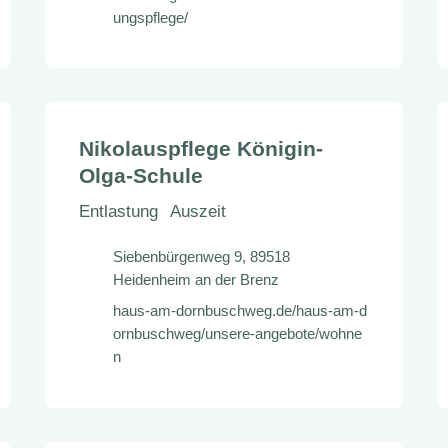
ungspflege/
Nikolauspflege Königin-
Olga-Schule
Entlastung
Auszeit
Siebenbürgenweg 9, 89518
Heidenheim an der Brenz
haus-am-dornbuschweg.de/haus-am-d
ornbuschweg/unsere-angebote/wohne
n