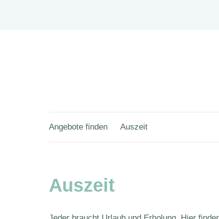
Angebote finden
Auszeit
Auszeit
Jeder braucht Urlaub und Erholung. Hier finden