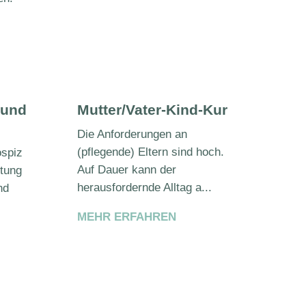
 und
Mutter/Vater-Kind-Kur
Die Anforderungen an
(pflegende) Eltern sind hoch.
ospiz
Auf Dauer kann der
htung
herausfordernde Alltag a...
nd
MEHR ERFAHREN