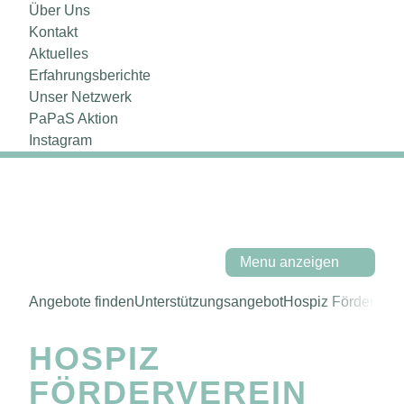
Über Uns
Kontakt
Aktuelles
Erfahrungsberichte
Unser Netzwerk
PaPaS Aktion
Instagram
Menu anzeigen
Angebote finden
Unterstützungsangebot
Hospiz Fördervere
HOSPIZ
FÖRDERVEREIN